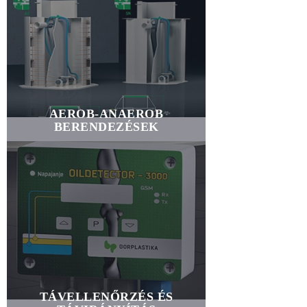
AEROB-ANAEROB
BERENDEZÉSEK
TÁVELLENŐRZÉS ÉS