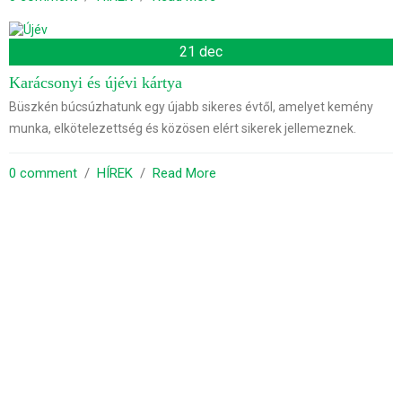
21 dec
Karácsonyi és újévi kártya
Büszkén búcsúzhatunk egy újabb sikeres évtől, amelyet kemény
munka, elkötelezettség és közösen elért sikerek jellemeznek.
0 comment
  /  
HÍREK
  /  
Read More