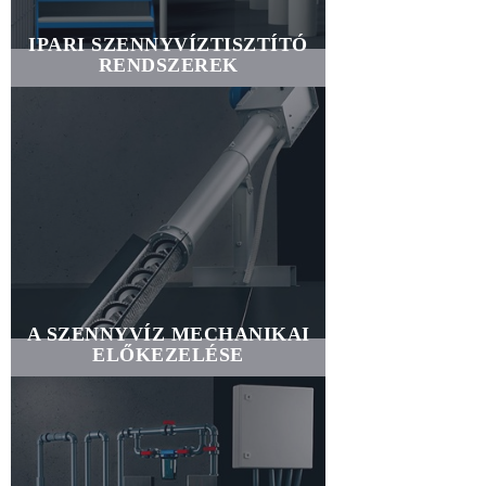
IPARI SZENNYVÍZTISZTÍTÓ
RENDSZEREK
A SZENNYVÍZ MECHANIKAI
ELŐKEZELÉSE