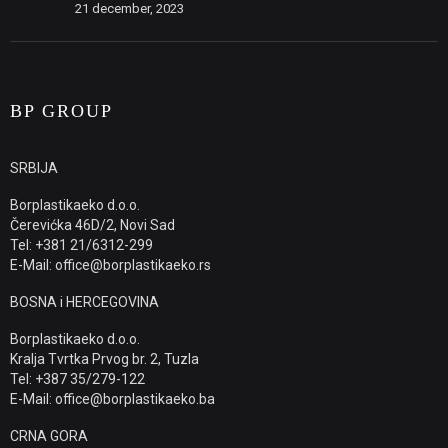
21 december, 2023
BP GROUP
SRBIJA
Borplastikaeko d.o.o.
Čerevićka 46D/2, Novi Sad
Tel: +381 21/6312-299
E-Mail: office@borplastikaeko.rs
BOSNA i HERCEGOVINA
Borplastikaeko d.o.o.
Kralja Tvrtka Prvog br. 2, Tuzla
Tel: +387 35/279-122
E-Mail: office@borplastikaeko.ba
CRNA GORA